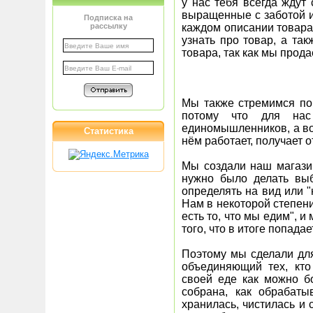
у нас тебя всегда ждут
выращенные с заботой и
Подписка на
рассылку
каждом описании товара
узнать про товар, а та
товара, так как мы прода
Мы также стремимся по
потому что для на
единомышленников, а в
Статистика
нём работает, получает о
Мы создали наш магазин
нужно было делать вы
определять на вид или 
Нам в некоторой степен
есть то, что мы едим", 
того, что в итоге попада
Поэтому мы сделали для
объединяющий тех, кто
своей еде как можно 
собрана, как обрабаты
хранилась, чистилась и