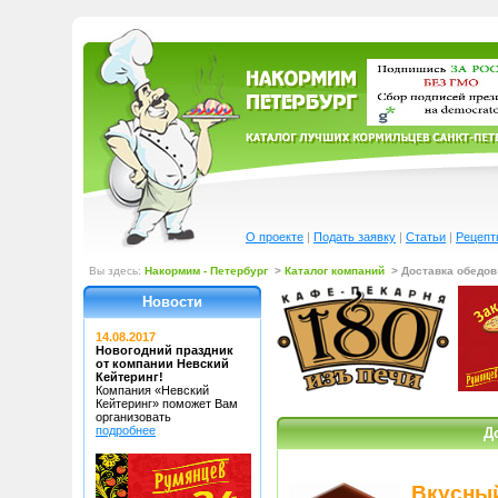
О проекте
|
Подать заявку
|
Статьи
|
Рецепт
Вы здесь:
Накормим - Петербург
>
Каталог компаний
> Доставка обедов
Новости
14.08.2017
Новогодний праздник
от компании Невский
Кейтеринг!
Компания «Невский
Кейтеринг»
поможет Вам
организовать
подробнее
Д
Вкусны