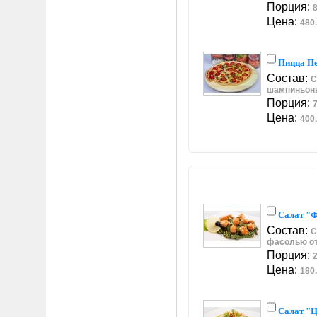
Порция:
8
Цена:
480.
Пицца П
Состав:
С
шампиньоны
Порция:
7
Цена:
400.
Салат "
Состав:
С
фасолью от
Порция:
2
Цена:
180.
Салат "Ц