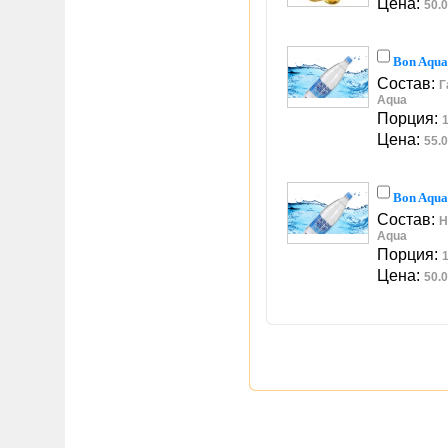
Цена:
50.0
Bon Aqua
Состав:
Г
Aqua
Порция:
1
Цена:
55.0
Bon Aqua 
Состав:
Н
Aqua
Порция:
1
Цена:
50.0