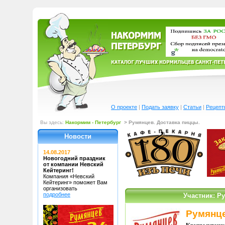
О проекте
|
Подать заявку
|
Статьи
|
Рецепт
Вы здесь:
Накормим - Петербург
> Румянцев. Доставка пиццы.
Новости
14.08.2017
Новогодний праздник
от компании Невский
Кейтеринг!
Компания «Невский
Кейтеринг»
поможет Вам
организовать
подробнее
Участник: Р
Румянце