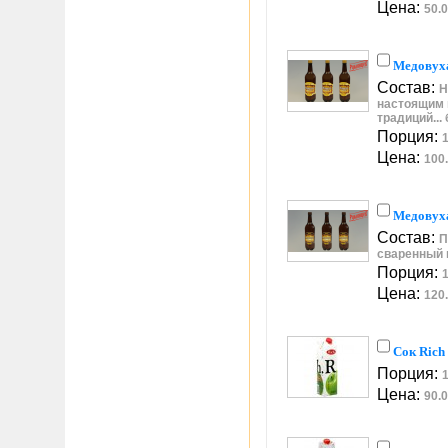
Цена:
50.0
Медовух
Состав:
Н
настоящим 
традиций...
Порция:
1
Цена:
100.
Медовух
Состав:
П
сваренный 
Порция:
1
Цена:
120.
Сок Rich
Порция:
1
Цена:
90.0