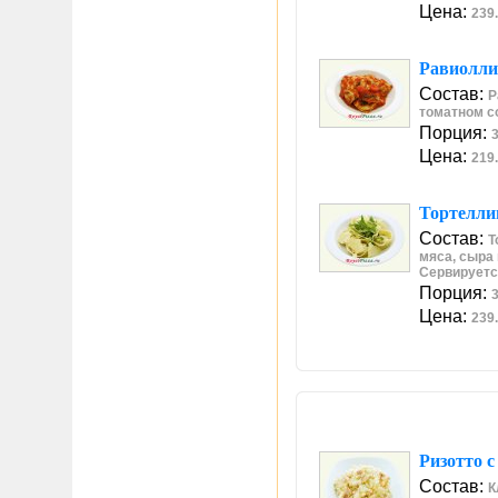
Цена:
239.
Равиолли
Состав:
Р
томатном с
Порция:
3
Цена:
219.
Тортелли
Состав:
Т
мяса, сыра 
Сервируетс
Порция:
3
Цена:
239.
Ризотто 
Состав:
К