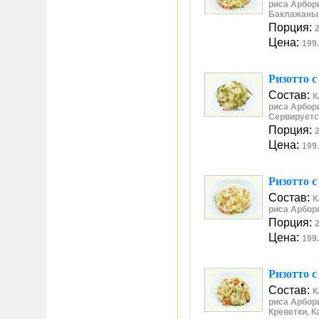
риса Арбор
Баклажаны,
Порция:
2
Цена:
199.
Ризотто 
Состав:
К
риса Арбори
Сервируетс
Порция:
2
Цена:
199.
Ризотто 
Состав:
К
риса Арбори
Порция:
2
Цена:
199.
Ризотто 
Состав:
К
риса Арбори
Креветки, 