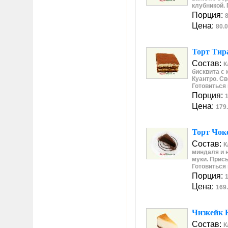
клубникой. 
Порция:
8
Цена:
80.0
Торт Тир
Состав:
К
бисквита с 
Куантро. С
Готовиться 
Порция:
1
Цена:
179.
Торт Чок
Состав:
К
миндаля и 
муки. Прис
Готовиться 
Порция:
1
Цена:
169.
Чизкейк 
Состав:
К