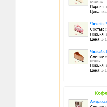
ванилью
Порция:
1
Цена:
149.
Чизкейк
Состав:
С
Порция:
1
Цена:
149.
Чизкейк
Состав:
С
соусом
Порция:
1
Цена:
149.
Кофе
Америка
Состав: