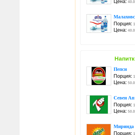
Цена:
40.0
Малаховс
Порция:
1
Цена:
40.0
Напитк
Пепси
Порция:
1
Цена:
50.0
Севен Ап
Порция:
1
Цена:
50.0
Миринда
Порция:
1