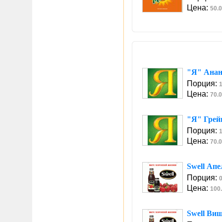
Цена:
50.0
"Я" Ана
Порция:
1
Цена:
70.0
"Я" Гре
Порция:
1
Цена:
70.0
Swell Ап
Порция:
0
Цена:
100.
Swell Ви