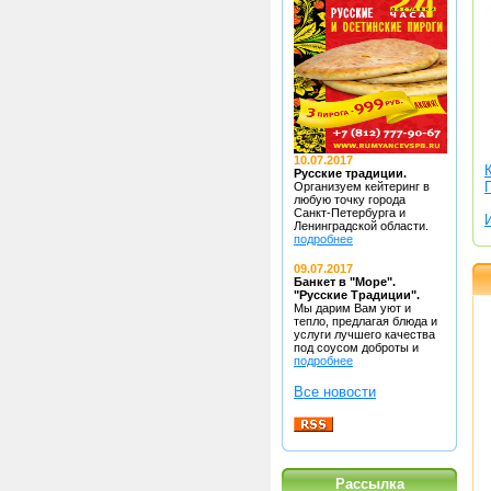
10.07.2017
Русские традиции.
Организуем кейтеринг в
любую точку
города
Санкт-Петербурга и
Ленинградской области.
подробнее
09.07.2017
Банкет в "Море".
"Русские Традиции".
Мы дарим Вам уют и
тепло, предлагая блюда
и
услуги лучшего качества
под соусом доброты и
подробнее
Все новости
Рассылка