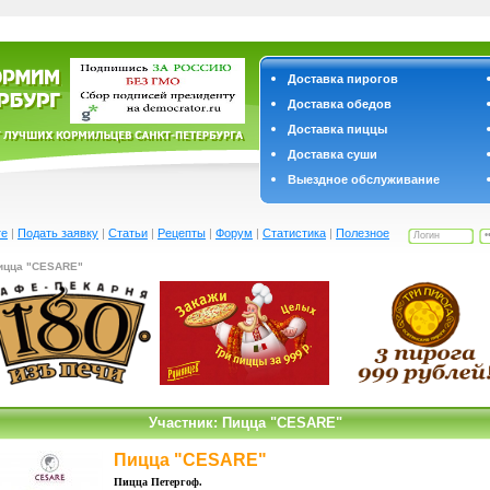
Доставка пирогов
Доставка обедов
Доставка пиццы
Доставка суши
Выездное обслуживание
те
|
Подать заявку
|
Статьи
|
Рецепты
|
Форум
|
Статистика
|
Полезное
ицца "CESARE"
Участник: Пицца "CESARE"
Пицца "CESARE"
Пицца Петергоф.