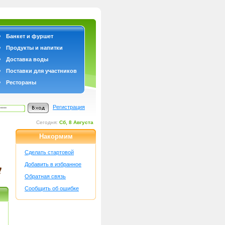
Банкет и фуршет
Продукты и напитки
Доставка воды
Поставки для участников
Рестораны
Регистрация
Сегодня:
Сб, 8 Августа
Накормим
Сделать стартовой
Добавить в избранное
Обратная связь
Сообщить об ошибке