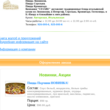
Пицца Ломоносов.
Пицца Стрельня.
Пицца Кронштадт.
Компания "CESARE" доставляет традиционные блюда итальянской
кухни по Ломоносову, в Петергоф, Стрельна, Кронштадт, Гостилицы, в
Б.-Ижору и ближайшие к ним районы.
Кухни:
Авторская
,
Итальянская
Часы работы:
с 11:00 до 24:00 вс-чт. с 11:00 до 2:00 пт-сб.
Телефон:
926-000-6, 925-000-6
Книга жалоб и предложений
Подробная информация на сайте
Информация о компании
Оформление заказа
Новинки, Акции
Пицца Порчини НОВИНКА!
Состав:
Соус белый, моцарелла, белые грибы
консервированные, куриное филе, огурцы
консервированные, лук красный, маслины, пармезан,
масло оливковое, орегано
Порция:
850 гр.
Цена:
590.00 руб.