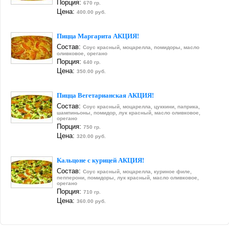
Порция:
670 гр.
Цена:
400.00 руб.
Пицца Маргарита АКЦИЯ!
Состав:
Соус красный, моцарелла, помидоры, масло
оливковое, орегано
Порция:
640 гр.
Цена:
350.00 руб.
Пицца Вегетарианская АКЦИЯ!
Состав:
Соус красный, моцарелла, цуккини, паприка,
шампиньоны, помидор, лук красный, масло оливковое,
орегано
Порция:
750 гр.
Цена:
320.00 руб.
Кальцоне с курицей АКЦИЯ!
Состав:
Соус красный, моцарелла, куриное филе,
пепперони, помидоры, лук красный, масло оливковое,
орегано
Порция:
710 гр.
Цена:
360.00 руб.