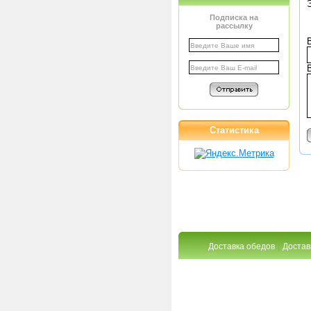
Подписка на
рассылку
Статистика
|
Доставка обедов
Достав