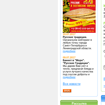
1
10.07.2017
Русские традиции.
Организуем кейтеринг в
любую точку
города
Санкт-Петербурга и
Ленинградской области.
подробнее
09.07.2017
Банкет в "Море".
"Русские Традиции".
Мы дарим Вам уют и
тепло, предлагая блюда
и
услуги лучшего качества
под соусом доброты и
подробнее
Все новости
Рассылка