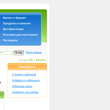
Банкет и фуршет
Продукты и напитки
Доставка воды
Поставки для участников
Рестораны
Регистрация
Сегодня:
Пт, 7 Августа
Накормим
Сделать стартовой
Добавить в избранное
Обратная связь
Сообщить об ошибке