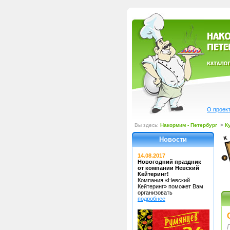
О проек
Вы здесь:
Накормим - Петербург
>
К
Новости
14.08.2017
Новогодний праздник
от компании Невский
Кейтеринг!
Компания «Невский
Кейтеринг»
поможет Вам
организовать
подробнее