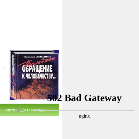
|
и напитки
Доставка воды