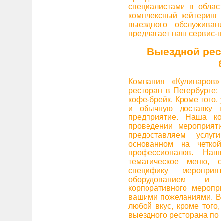
специалистами в област
комплексный кейтеринг 
выездного обслужива
предлагает наш сервис-ц
Выездной рес
Компания «Кулинаров»
ресторан в Петербурге:
кофе-брейк. Кроме того,
и обычную доставку 
предприятие. Наша к
проведении мероприят
предоставляем услу
основанном на четко
профессионалов. На
тематическое меню, 
специфику мероприя
оборудованием и в
корпоративного мероп
вашими пожеланиями. В 
любой вкус, кроме того
выездного ресторана по