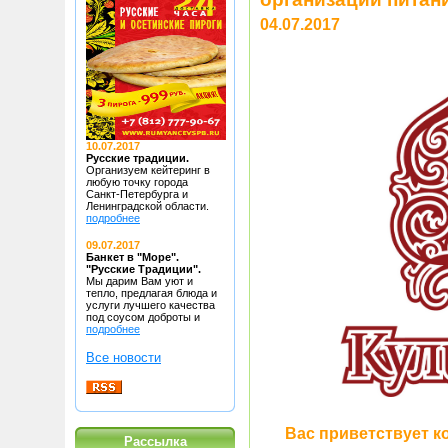
04.07.2017
10.07.2017
Русские традиции.
Организуем кейтеринг в
любую точку
города
Санкт-Петербурга и
Ленинградской области.
подробнее
09.07.2017
Банкет в "Море".
"Русские Традиции".
Мы дарим Вам уют и
тепло, предлагая блюда
и
услуги лучшего качества
под соусом доброты и
подробнее
Все новости
Вас приветствует к
Рассылка