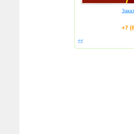
Заказ
+7 (
<<