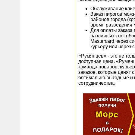
Обслуживание клие
Заказ пирогов мож
районов города (кр
время разведения м
Для оплаты заказа
различных способов
Mastercard через с
курьеру или через 
«Румянцев» - это не тол
доступная цена. «Румян
команда поваров, курье
заказов, которые ценят 
оптимально выгодные и 
сотрудничества.