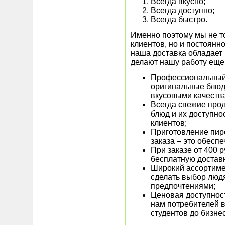
Всегда вкусно;
Всегда доступно;
Всегда быстро.
Именно поэтому мы не т
клиентов, но и постоянн
наша доставка обладает
делают нашу работу еще
Профессиональный 
оригинальные блюда
вкусовыми качеств
Всегда свежие про
блюд и их доступно
клиентов;
Приготовление пир
заказа – это обеспе
При заказе от 400 
бесплатную доставк
Широкий ассортиме
сделать выбор люд
предпочтениями;
Ценовая доступнос
нам потребителей в
студентов до бизне