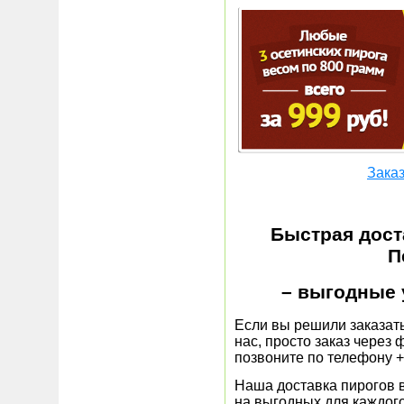
Заказ
Быстрая дост
П
– выгодные 
Если вы решили заказать
нас, просто заказ через
позвоните по телефону +7
Наша доставка пирогов в
на выгодных для каждого