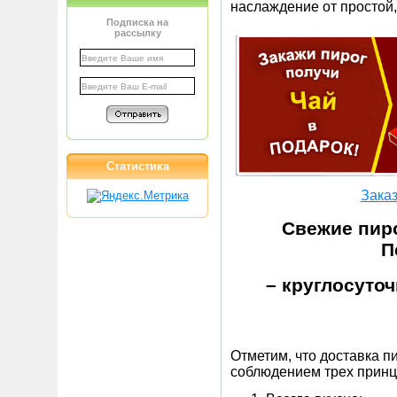
наслаждение от простой,
Подписка на
рассылку
Статистика
Заказ
Свежие пиро
П
– круглосуточ
Отметим, что доставка п
соблюдением трех принц