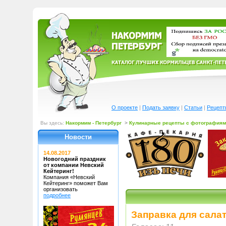
О проекте
|
Подать заявку
|
Статьи
|
Рецепт
Вы здесь:
Накормим - Петербург
>
Кулинарные рецепты с фотографиям
Новости
14.08.2017
Новогодний праздник
от компании Невский
Кейтеринг!
Компания «Невский
Кейтеринг»
поможет Вам
организовать
подробнее
Заправка для салат