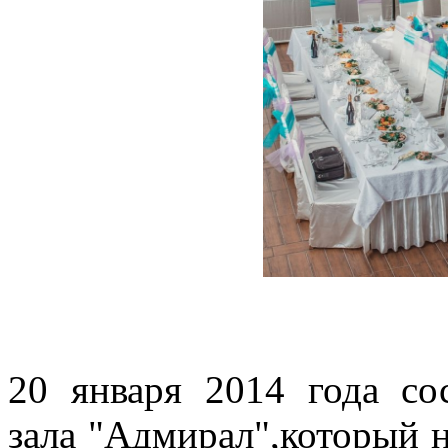
20 января 2014 года со
зала "Адмирал",который 