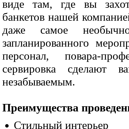
виде там, где вы захо
банкетов нашей компание
даже самое необычн
запланированного меро
персонал, повара-про
сервировка сделают в
незабываемым.
Преимущества проведени
Стильный интерьер