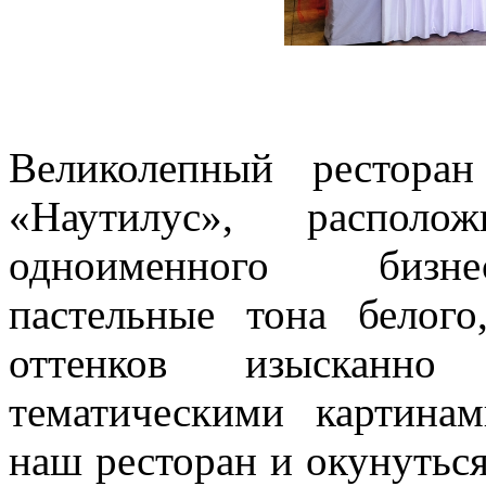
Великолепный ресторан
«Наутилус», распол
одноименного бизне
пастельные тона белого
оттенков изысканно
тематическими картина
наш ресторан и окунуться