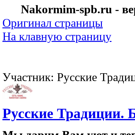
Nakormim-spb.ru - в
Оригинал страницы
На клавную страницу
Участник: Русские Тради
Русские Традиции. 
Мы дарим Вам уют и теп