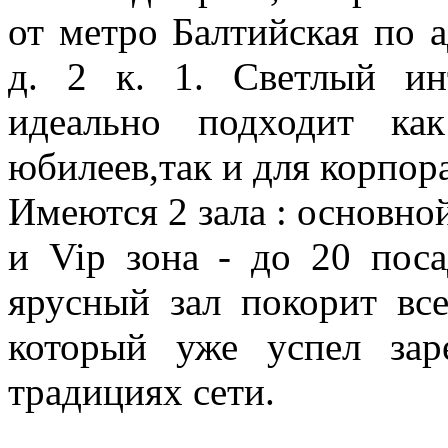
от метро Балтийская по 
д. 2 к. 1. Светлый ин
идеально подходит ка
юбилеев,так и для корпор
Имеются 2 зала : основно
и Vip зона - до 20 пос
ярусный зал покорит вс
который уже успел зар
традициях сети.