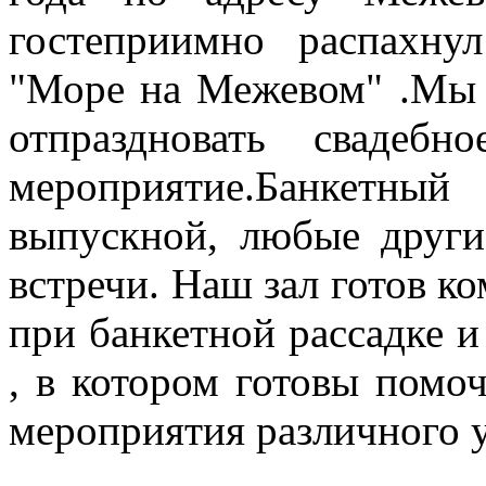
гостеприимно распахну
"Море на Межевом" .Мы 
отпраздновать свадебн
мероприятие.Банкетны
выпускной, любые други
встречи. Наш зал готов к
при банкетной рассадке и
, в котором готовы помо
мероприятия различного 