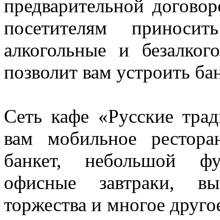
предварительной догово
посетителям приноси
алкогольные и безалког
позволит вам устроить ба
Сеть кафе «Русские тра
вам мобильное рестор
банкет, небольшой фу
офисные завтраки, вы
торжества и многое друго