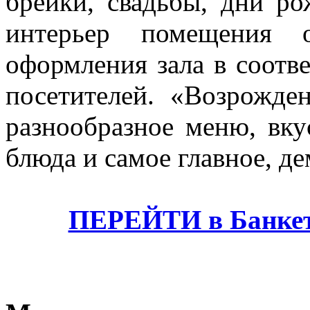
брейки, свадьбы, дни р
интерьер помещения о
оформления зала в соотв
посетителей. «Возрожде
разнообразное меню, вку
блюда и самое главное, д
ПЕРЕЙТИ в Банкет