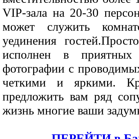
VIP-зала на 20-30 персо
может служить комна
уединения гостей.Прос
исполнен в приятных
фотографии с проводимых
четкими и яркими. Кр
предложить вам ряд соп
жизнь многие ваши задумк
ПЕРЕЙТИ в Бан