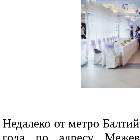
Недалеко от метро Балтий
года по адресу Меже