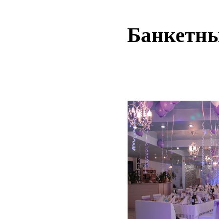
Банкетны