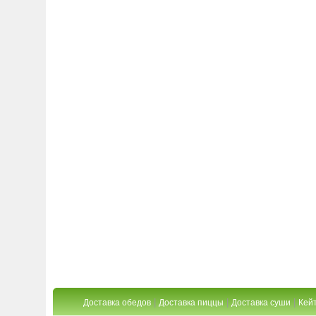
|
|
|
Доставка обедов
Доставка пиццы
Доставка суши
Кейт