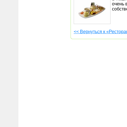
очень 
собст
<< Вернуться к «Рестора