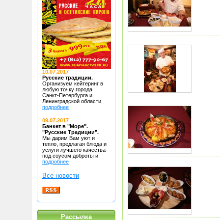
10.07.2017
Русские традиции.
Организуем кейтеринг в
любую точку
города
Санкт-Петербурга и
Ленинградской области.
подробнее
09.07.2017
Банкет в "Море".
"Русские Традиции".
Мы дарим Вам уют и
тепло, предлагая блюда
и
услуги лучшего качества
под соусом доброты и
подробнее
Все новости
Рассылка