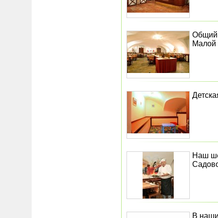
Общий 
Малой 
Детска
Наш ш
Садово
В наши