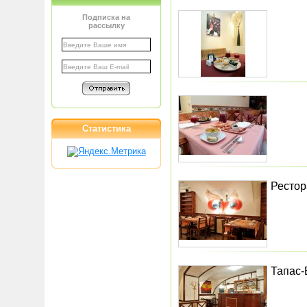
Подписка на
рассылку
Статистика
Рестор
Тапас-